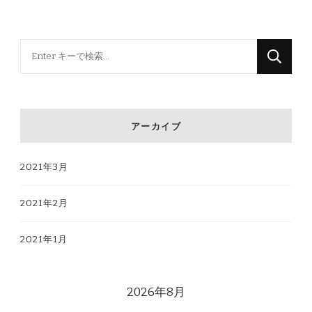
な
に
か
お
アーカイブ
探
し
2021年3月
で
す
2021年2月
か
?
2021年1月
2026年8月